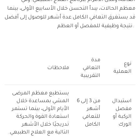
العامة، ومدى الالتزام ببرنامج العلاج الطبيعي. وفي
معظم الحالات، يبدأ التحسن خلال الأسابيع الأولى، بينما
قد يستغرق التعافي الكامل عدة أشهر للوصول إلى أفضل
نتيجة وظيفية للمفصل أو العظم.
مدة
نوع
التعافي
ملاحظات
العملية
التقريبية
يستطيع معظم المرضى
استبدال
من 3 إلى 6
المشي بمساعدة خلال
مفصل
أشهر
الأيام الأولى، بينما تستمر
الركبة أو
للتعافي
استعادة القوة والحركة
الورك
الكامل
تدريجيًا خلال الأشهر
التالية مع العلاج الطبيعي.