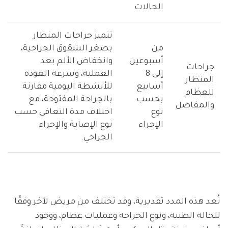
الحالات
تتميز جراحات المنظار
من
بصغر الشقوق الجراحية،
أسبوعين
وانخفاض الألم بعد
جراحات
إلى 8
العملية، وسرعة العودة
المنظار
أسابيع
للأنشطة اليومية مقارنة
للعظام
بحسب
بالجراحة المفتوحة، مع
والمفاصل
نوع
اختلاف مدة التعافي حسب
الإجراء
نوع الإصابة والإجراء
الجراحي.
تُعد هذه المدد تقديرية، وقد تختلف من مريض لآخر وفقًا
للحالة الطبية، ونوع الجراحة وعمليات عظام، ووجود