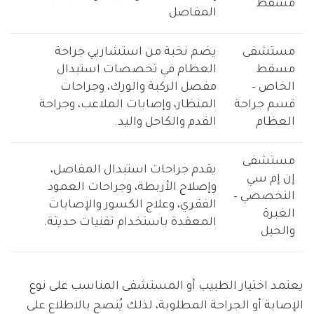
مسقط
المفاصل
مستشفى
يضم نخبة من استشاريي جراحة
مسقط
العظام في تخصصات استبدال
الخاص –
مفصل الركبة والورك، وجراحات
قسم جراحة
المنظار، وإصابات الملاعب، وجراحة
العظام
القدم والكاحل واليد.
مستشفى
يقدم جراحات استبدال المفاصل،
إن إم سي
وإصلاح الأربطة، وجراحات العمود
التخصصي –
الفقري، وعلاج الكسور والإصابات
الغبرة
المعقدة باستخدام تقنيات حديثة.
والحيل
يعتمد اختيار الطبيب أو المستشفى المناسب على نوع
الإصابة أو الجراحة المطلوبة، لذلك يُنصح بالاطلاع على