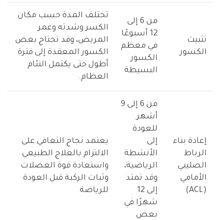
تختلف المدة حسب مكان
من 6 إلى
الكسر وشدته وعمر
12 أسبوعًا
تثبيت
المريض، وقد تحتاج بعض
في معظم
الكسور
الكسور المعقدة إلى فترة
الكسور
أطول حتى يكتمل التئام
البسيطة
العظام.
من 6 إلى 9
أشهر
للعودة
إعادة بناء
إلى
يعتمد نجاح التعافي على
الرباط
الأنشطة
الالتزام بالعلاج الطبيعي
الصليبي
الرياضية،
واستعادة قوة العضلات
الأمامي
وقد تمتد
وثبات الركبة قبل العودة
(ACL)
إلى 12
للرياضة
شهرًا في
بعض