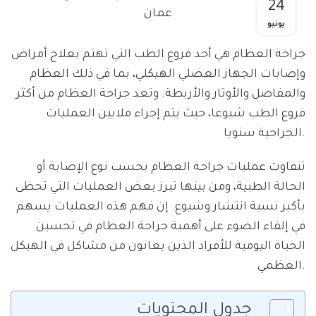
24
يونيو
جراحة العظام هي أحد فروع الطب التي تهتم بعلاج أمراض
وإصابات الجهاز العضلي الهيكلي، بما في ذلك العظام
والمفاصل والأوتار والأربطة. وتعد جراحة العظام من أكثر
فروع الطب شيوعا، حيث يتم إجراء ملايين العمليات
الجراحية سنويا.
تتفاوت عمليات جراحة العظام بحسب نوع الإصابة أو
الحالة الطبية، ومن بينها تبرز بعض العمليات التي تحظى
بأكبر نسبة انتشار وشيوع. إن فهم هذه العمليات يسهم
في إلقاء الضوء على أهمية جراحة العظام في تحسين
الحياة اليومية للأفراد الذين يعانون من مشاكل في الهيكل
العظمي.
جدول المحتويات