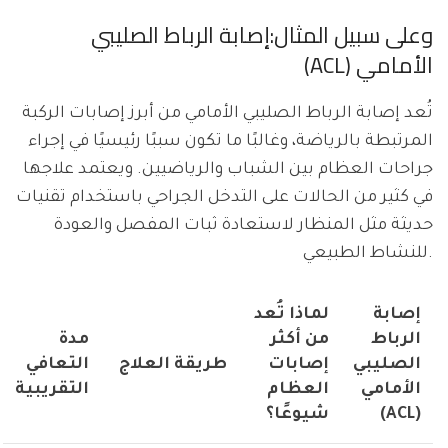
وعلى سبيل المثال:إصابة الرباط الصليبي
الأمامي (ACL)
تُعد إصابة الرباط الصليبي الأمامي من أبرز إصابات الركبة
المرتبطة بالرياضة، وغالبًا ما تكون سببًا رئيسيًا في إجراء
جراحات العظام بين الشباب والرياضيين. ويعتمد علاجها
في كثير من الحالات على التدخل الجراحي باستخدام تقنيات
حديثة مثل المنظار لاستعادة ثبات المفصل والعودة
للنشاط الطبيعي.
إصابة
لماذا تُعد
الرباط
من أكثر
مدة
الصليبي
إصابات
طريقة العلاج
التعافي
الأمامي
العظام
التقريبية
(ACL)
شيوعًا؟