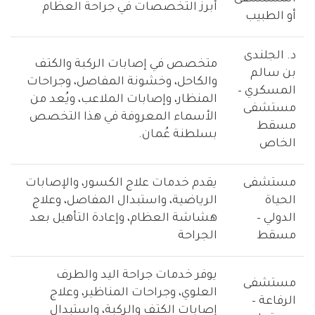
أبرز التخصصات في جراحة العظام
أو الطبيب
د. الجلندى
متخصص في إصابات الركبة والكتف
بن سالم
والكاحل، وخشونة المفاصل، وجراحات
المسكري –
المنظار، وإصابات الملاعب، ويُعد من
مستشفى
الأسماء المعروفة في هذا التخصص
مسقط
بسلطنة عُمان.
الخاص
مستشفى
يقدم خدمات علاج الكسور، والإصابات
الحياة
الرياضية، واستبدال المفاصل، وعلاج
الدولي –
هشاشة العظام، وإعادة التأهيل بعد
مسقط
الجراحة
يوفر خدمات جراحة اليد والطرف
مستشفى
العلوي، وجراحات المناظير، وعلاج
الرفاعة –
إصابات الكتف والركبة، واستبدال