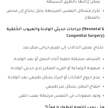
يمكن إزالتها بالطرق البسيطة.
تكرار مشاكل التنفس المرتبطة بخلل يحتاج إلى فحص
بالمنظار.
جراحات حديثي الولادة والعيوب الخَلقية (Neonatal &
Congenital Surgery)
تحتاج بعض الحالات إلى تقييم جراحي مبكر عند:
اكتشاف مشكلة خلقية أثناء الحمل أو بعد الولادة.
صعوبة الرضاعة أو القيء المتكرر لدى حديثي الولادة.
عدم خروج الغازات أو البراز بشكل طبيعي بعد الولادة.
انتفاخ البطن بشكل غير طبيعي.
وجود صعوبات في التنفس مرتبطة بعيب خلقي.
متى يجب التوجه للطوارئ فورًا؟