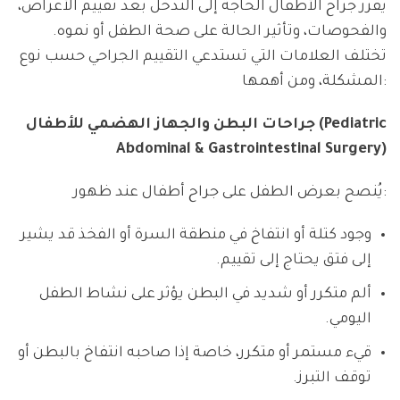
يقرر جراح الأطفال الحاجة إلى التدخل بعد تقييم الأعراض،
والفحوصات، وتأثير الحالة على صحة الطفل أو نموه.
تختلف العلامات التي تستدعي التقييم الجراحي حسب نوع
المشكلة، ومن أهمها:
جراحات البطن والجهاز الهضمي للأطفال (Pediatric
Abdominal & Gastrointestinal Surgery)
يُنصح بعرض الطفل على جراح أطفال عند ظهور:
وجود كتلة أو انتفاخ في منطقة السرة أو الفخذ قد يشير
إلى فتق يحتاج إلى تقييم.
ألم متكرر أو شديد في البطن يؤثر على نشاط الطفل
اليومي.
قيء مستمر أو متكرر، خاصة إذا صاحبه انتفاخ بالبطن أو
توقف التبرز.