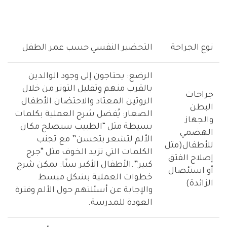
نوع الجراحة
التحضير النفسي حسب عمر الطفل
الرضع: يحتاجون إلى وجود الوالدين
بالقرب منهم وتقليل التوتر من خلال
جراحات
الروتين المعتاد والاحتضان.الأطفال
البطن
الصغار: يُفضل شرح العملية بكلمات
والجهاز
بسيطة مثل “الطبيب سيصلح مكان
الهضمي
الألم لتشعر بتحسن” مع تجنب
للأطفال(مثل
الكلمات التي تزيد الخوف مثل “جرح
إصلاح الفتق
كبير”.الأطفال الأكبر سنًا: يمكن شرح
أو استئصال
خطوات العملية بشكل مبسط
الزائدة)
والإجابة عن أسئلتهم حول الألم وفترة
العودة للمدرسة.