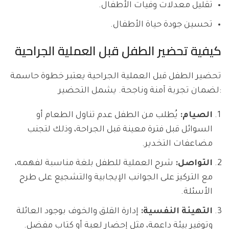
تقليل معدلات وفيات الأطفال.
تحسين جودة حياة الأطفال.
كيفية تحضير الطفل قبل العملية الجراحية
تحضير الطفل قبل العملية الجراحية يعتبر خطوة حاسمة
لضمان تجربة آمنة وناجحة. يشمل التحضير:
الصيام:
يُطلب من الطفل عدم تناول الطعام أو
السوائل قبل فترة معينة قبل الجراحة، وذلك لتجنب
مضاعفات التخدير.
التواصل:
شرح العملية للطفل بلغة مناسبة لفهمه،
مع التركيز على الجوانب الإيجابية والتشجيع على طرح
الأسئلة.
التهيئة النفسية:
إدارة القلق والخوف بوجود العائلة
وتوفير بيئة داعمة، مثل إحضار لعبة أو كتاب مفضل.