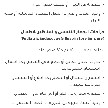
صعوبة في التبول أو ضعف تدفق البول.
وجود اختلاف واضح في شكل الأعضاء التناسلية أو فتحة
البول.
جراحات الجهاز التنفسي والمناظير للأطفال
(Pediatric Endoscopy & Respiratory Surgery)
يحتاج الطفل إلى تقييم متخصص عند:
حدوث اختناق مفاجئ أو صعوبة في التنفس بعد احتمال
استنشاق جسم غريب.
استمرار السعال أو الصفير بعد ابتلاع أو استنشاق
شيء غير طبيعي.
صعوبة متكررة في البلع أو ألم أثناء تناول الطعام.
وجود أجسام غريبة في المريء أو الجهاز التنفسي لا