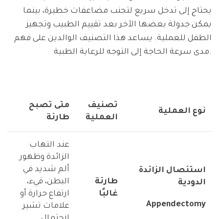
يحتاج إلى تدخل سريع لتجنب مضاعفات خطيرة، بينما
يمكن جدولة بعضها الآخر بعد تقييم الطبيب وتجهيز
الطفل للعملية. يساعد هذا التصنيف الوالدين على فهم
مدى سرعة الحاجة إلى التوجه للرعاية الطبية.
تصنيف
متى تصبح
نوع العملية
العملية
طارئة
عند التهاب
الزائدة وظهور
ألم شديد في
استئصال الزائدة
طارئة
البطن، قيء،
الدودية
غالبًا
ارتفاع حرارة أو
Appendectomy
علامات تشير
لاحتمال