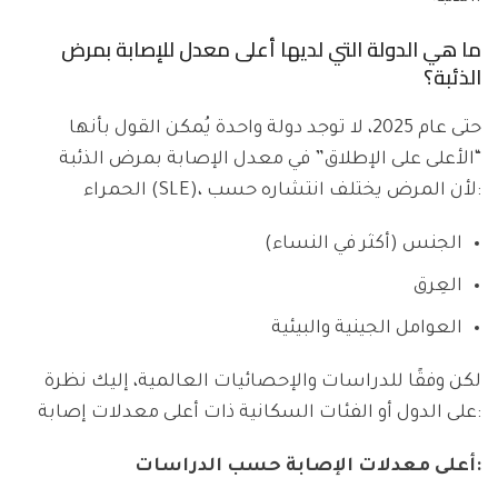
ما هي الدولة التي لديها أعلى معدل للإصابة بمرض
الذئبة؟
حتى عام 2025، لا توجد دولة واحدة يُمكن القول بأنها
“الأعلى على الإطلاق” في معدل الإصابة بمرض الذئبة
الحمراء (SLE)، لأن المرض يختلف انتشاره حسب:
الجنس (أكثر في النساء)
العِرق
العوامل الجينية والبيئية
لكن وفقًا للدراسات والإحصائيات العالمية، إليك نظرة
على الدول أو الفئات السكانية ذات أعلى معدلات إصابة:
أعلى معدلات الإصابة حسب الدراسات: