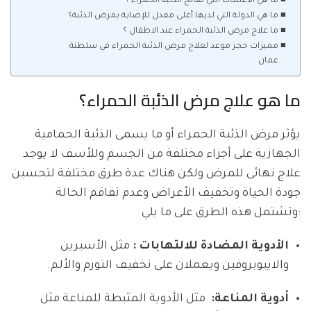
ما هي الأعشاب التي تعالج الذئبة الحمراء ؟
ما هي الدولة التي لديها أعلى معدل للإصابة بمرض الذئبة؟
ما علاج مرض الذئبة الحمراء عند الاطفال ؟
مميزات حجز موعد لعلاج مرض الذئبة الحمراء في سلطنة
عمان
ما هو علاج مرض الذئبة الحمراء؟
يؤثر مرض الذئبة الحمراء أو ما يسمى الذئبة الحمامية
الجهازية على أجزاء مختلفة من الجسم وللأسف لا يوجد
علاج نهائى للمرض ولكن هناك عدة طرق مختلفة لتحسين
جودة الحياة وتخفيف الأعراض وعدم تفاقم الحالة
وتشتمل هذه الطرق على ما يلي:
الأدوية المضادة للالتهابات :
مثل الأسبرين
والايبوبروفين ويعملان على تخفيف التورم والألم.
أدوية المناعة:
مثل الأدوية المثبطة للمناعة مثل