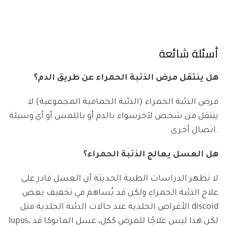
أسئل
ة شائعة
هل ينتقل مرض الذئبة الحمراء عن طريق الدم؟
مرض الذئبة الحمراء (الذئبة الحمامية المجموعية) لا
ينتقل من شخص لآخرسواء بالدم أو باللمس أو أي وسيلة
اتصال أخرى.
هل العسل يعالج الذئبة الحمراء؟
لا تظهر الدراسات الطبية الحديثة أن العسل قادر على
علاج الذئبة الحمراء ولكن قد يُساهم في تخفيف بعض
الأعراض الجلدية عند حالات الذئبة الجلدية مثل discoid
lupus، لكن هذا ليس علاجًا للمرض ككل، عسل المانوكا قد