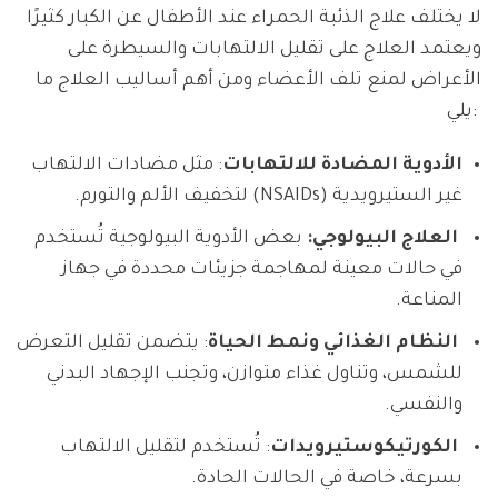
لا يختلف علاج الذئبة الحمراء عند الأطفال عن الكبار كثيرًا
ويعتمد العلاج على تقليل الالتهابات والسيطرة على
الأعراض لمنع تلف الأعضاء ومن أهم أساليب العلاج ما
يلي:
الأدوية المضادة للالتهابات
: مثل مضادات الالتهاب
غير الستيرويدية (NSAIDs) لتخفيف الألم والتورم.
العلاج البيولوجي:
بعض الأدوية البيولوجية تُستخدم
في حالات معينة لمهاجمة جزيئات محددة في جهاز
المناعة.
النظام الغذائي ونمط الحياة
: يتضمن تقليل التعرض
للشمس، وتناول غذاء متوازن، وتجنب الإجهاد البدني
والنفسي.
الكورتيكوستيرويدات
: تُستخدم لتقليل الالتهاب
بسرعة، خاصة في الحالات الحادة.