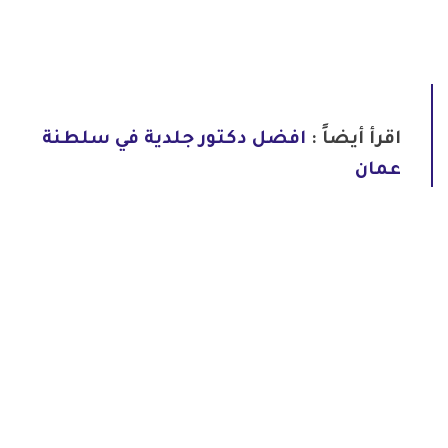
اقرأ أيضاً :
افضل دكتور جلدية في سلطنة
عمان