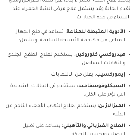
يتحدد علاج الذئبة الحمراء بناءًا على شدة الأعراض ومدي
تقدم الحالة وقد يشتمل علاج مرض الذئبة الحمراء عند
النساء في هذه الخيارات:
الأدوية المثبطة للمناعة:
تساعد في منع الجهاز
المناعي من مهاجمة الأنسجة السليمة. وتشمل:
هيدروكسي كلوروكين
: يستخدم لعلاج الطفح الجلدي
والتهابات المفاصل.
إيموركسيب
: يقلل من الالتهابات.
السيكلوفوسفاميد:
يستخدم في الحالات الشديدة
التي تؤثر على الكلى.
الميزالازين:
يستخدم لعلاج التهاب الأمعاء الناجم عن
الذئبة
العلاج الفيزيائي والتأهيلي:
يساعد على تقليل
التصلب وتحسين الحركة.