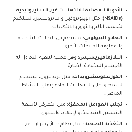
الأدوية المضادة للالتهابات غير الستيروئيدية
(NSAIDs):
مثل الإيبوبروفين والنابروكسين، تستخدم
لتخفيف الألم والتورم والالتهابات.
العلاج البيولوجي
: يستخدم في الحالات الشديدة
والمقاومة للعلاجات الأخرى.
البلازمافيريسيس:
وهي عملية لتنقية الدم وإزالة
الأجسام المضادة الضارة
الكورتيكوستيرويدات:
مثل بريدنيزون، تستخدم
للسيطرة على الالتهابات الحادة وتقليل النشاط
المرضي.
تجنب العوامل المحفزة:
مثل التعرض لأشعة
الشمس الشديدة، والإجهاد، والعدوى.
التغذية الصحية
: اتباع نظام غذائي متوازن غني