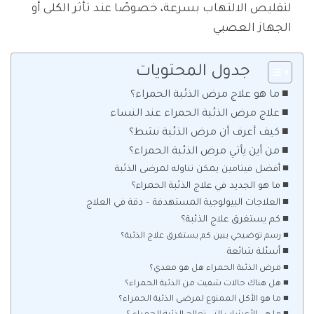
لتقليص الالتهاب بسرعة، خصوصًا عند تأثر الكلى أو
الجهاز العصبي
جدول المحتويات
ما هو علاج مرض الذئبة الحمراء؟
علاج مرض الذئبة الحمراء عند النساء
كيف أعرف أن مرض الذئبة نشط؟
من أين يأتي مرض الذئبة الحمراء؟
أفضل فيتامين يمكن تناوله لمرضى الذئبة
ما هو الجديد في علاج الذئبة الحمراء؟
العلاجات البيولوجية المستهدفة – دقة في العلاج
كم يستغرق علاج الذئبة؟
رسم توضيحي يبين كم يستغرق علاج الذئبة؟
أسئلة شائعة
مرض الذئبة الحمراء هل هو معدي؟
هل هناك حالات شفيت من الذئبة الحمراء؟
ما هو الأكل الممنوع لمرضى الذئبة الحمراء؟