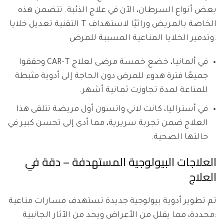
بعض أنواع السرطان، الآن في علاج الذئبة. تتضمن هذه
التقنية تعديل خلايا T الخاصة بالمريض وراثيًا لاستهداف
وتدمير الخلايا المناعية المسببة للمرض.
في ألمانيا، خضع خمسة مرضى لعلاج CAR-T وحققوا
جميعًا فترة هدوء للمرض دون الحاجة إلى أدوية مثبطة
للمناعة لمدة تجاوزت ثمانية أشهر.
في أستراليا، كانت لاني واتسون أول مريضة تتلقى هذا
العلاج ضمن تجربة سريرية، مما أدى إلى تحسن كبير في
حالتها الصحية.
العلاجات البيولوجية المستهدفة – دقة في
العلاج
تم تطوير أدوية بيولوجية جديدة تستهدف مسارات مناعية
محددة، مما يقلل من الأعراض ويحد من الآثار الجانبية: