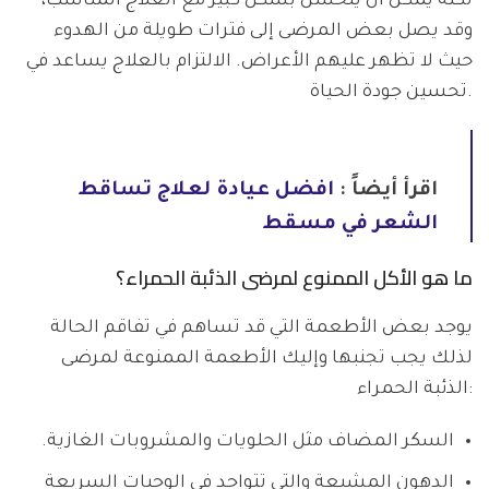
لكنه يمكن أن يتحسن بشكل كبير مع العلاج المناسب،
وقد يصل بعض المرضى إلى فترات طويلة من الهدوء
حيث لا تظهر عليهم الأعراض. الالتزام بالعلاج يساعد في
تحسين جودة الحياة.
اقرأ أيضاً :
افضل عيادة لعلاج تساقط
الشعر في مسقط
ما هو الأكل الممنوع لمرضى الذئبة الحمراء؟
يوجد بعض الأطعمة التي قد تساهم في تفاقم الحالة
لذلك يجب تجنبها وإليك الأطعمة الممنوعة لمرضى
الذئبة الحمراء:
السكر المضاف مثل الحلويات والمشروبات الغازية.
الدهون المشبعة والتي تتواجد في الوجبات السريعة