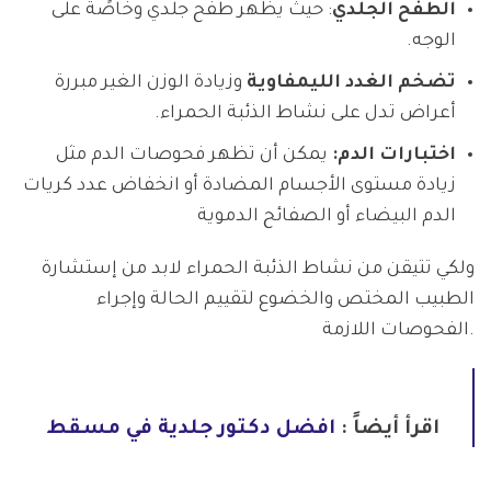
الطفح الجلدي
: حيث يظهر طفح جلدي وخاصًة على
الوجه.
تضخم الغدد الليمفاوية
وزيادة الوزن الغير مبررة
أعراض تدل على نشاط الذئبة الحمراء.
اختبارات الدم:
يمكن أن تظهر فحوصات الدم مثل
زيادة مستوى الأجسام المضادة أو انخفاض عدد كريات
الدم البيضاء أو الصفائح الدموية
ولكي تتيقن من نشاط الذئبة الحمراء لابد من إستشارة
الطبيب المختص والخضوع لتقييم الحالة وإجراء
الفحوصات اللازمة.
اقرأ أيضاً :
افضل دكتور جلدية في مسقط