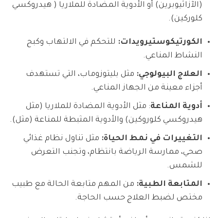
(الآزاثيوبرين) أو الأدوية المضادة للملاريا ( هيدروكسي
كلوركين).
الكورتيكوستيرويدات:
للتحكم في الالتهاب وكبح
النشاط المناعي.
العلاج البيولوجي:
مثل بليتوزوماب، التي تستهدف
أجزاء معينة من الجهاز المناعي.
أدوية المناعة
: مثل الأدوية المضادة للملاريا (مثل
هيدروكسي كلوروكين) والأدوية المثبطة للمناعة (مثل).
التغييرات في نمط الحياة:
مثل تناول نظام غذائي
صحي، ممارسة الرياضة بانتظام، وتجنب التعرض
للشمس.
المتابعة الطبية:
من المهم متابعة الحالة مع طبيب
مختص لضبط العلاج حسب الحاجة.