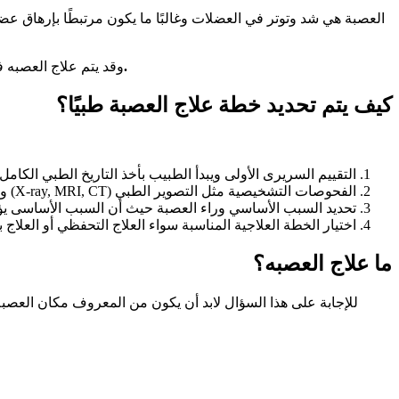
العصبة هي شد وتوتر في العضلات وغالبًا ما يكون مرتبطًا بإرهاق ع
.
وقد يتم علاج العصبه 
كيف يتم تحديد خطة علاج العصبة طبيًا؟
التقييم السريرى الأولى ويبدأ الطبيب بأخذ التاريخ الطبي الكامل
الفحوصات التشخيصية مثل التصوير الطبي (X-ray, MRI, CT) واختبارات التوصيل العصبي
تحديد السبب الأساسي وراء العصبة حيث أن السبب الأساسى يؤث
اختيار الخطة العلاجية المناسبة سواء العلاج التحفظي أو العلاج 
ما علاج العصبه؟
للإجابة على هذا السؤال لابد أن يكون من المعروف مكان العص