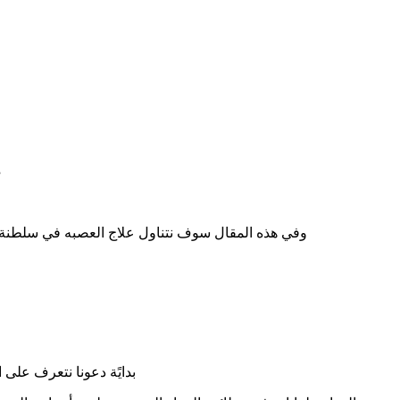
7
وفي هذه المقال سوف نتناول علاج العصبه في سلطنة ع
بدايًة دعونا نتعرف على 