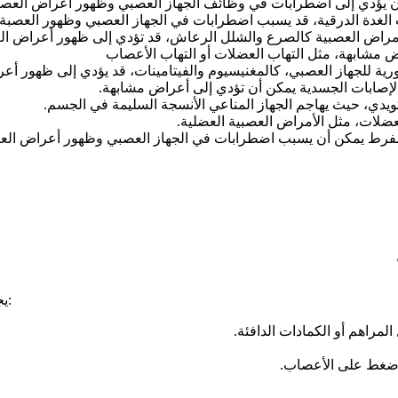
 أن يؤدي إلى اضطرابات في وظائف الجهاز العصبي وظهور أعراض العصب
ت الغدة الدرقية، قد يسبب اضطرابات في الجهاز العصبي وظهور العصبة
لأمراض العصبية كالصرع والشلل الرعاش، قد تؤدي إلى ظهور أعراض ال
ض مشابهة، مثل التهاب العضلات أو التهاب الأعصاب
رية للجهاز العصبي، كالمغنيسيوم والفيتامينات، قد يؤدي إلى ظهور أع
 الإصابات الجسدية يمكن أن تؤدي إلى أعراض مشابهة.
تويدي، حيث يهاجم الجهاز المناعي الأنسجة السليمة في الجسم.
عضلات، مثل الأمراض العصبية العضلية.
فرط يمكن أن يسبب اضطرابات في الجهاز العصبي وظهور أعراض الع
يجب استشارة الطبيب عند الإصابة عصبه في الرقبه في الحالات التالية:
لمراهم أو الكمادات الدافئة.
ى ضغط على الأعصاب.