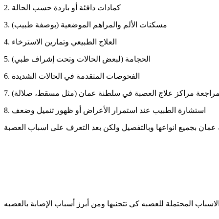
2. كمادات دافئة أو باردة حسب الحالة
3. مسكنات الألم والمراهم الموضعية (بوصفة طبيب)
4. العلاج الطبيعي وتمارين الاسترخاء
5. الحجامة (لبعض الحالات وتحت إشراف طبي)
6. الفحوصات المتقدمة في الحالات الشديدة
. مراجعة مراكز علاج العصبة في سلطنة عمان (مثل مسقط، صلالة)
8. استشارة الطبيب عند استمرار الأعراض أو ظهور تنميل وضعف
مان بجميع انواعها وبالتفصيل ولكن بعد التعرف على اسباب العصبة
الاسباب المحتملة للعصبه كي تتجنبها ومن أبرز أسباب الإصابة بالعصبه