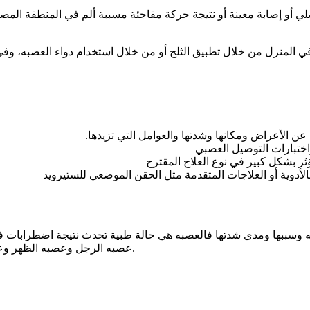
ضلي أو إصابة معينة أو نتيجة حركة مفاجئة مسببة ألم في المنطقة الم
في المنزل من خلال تطبيق الثلج أو من خلال استخدام دواء العصبه، وف
 عن الأعراض ومكانها وشدتها والعوامل التي تزيدها.
ر بشكل كبير في نوع العلاج المقترح
بالأدوية أو العلاجات المتقدمة مثل الحقن الموضعي للستيرويد
به وسببها ومدى شدتها فالعصبه هي حالة طبية تحدث نتيجة اضطرابات
عصبه الرجل وعصبه الظهر وعصبه الرقبة وعصبه الكتف ويختلف علاج كل من هذه الأنواع عن الآخر.