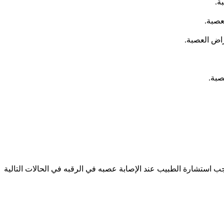
ة.
عصبة.
راض العصبة.
صبة.