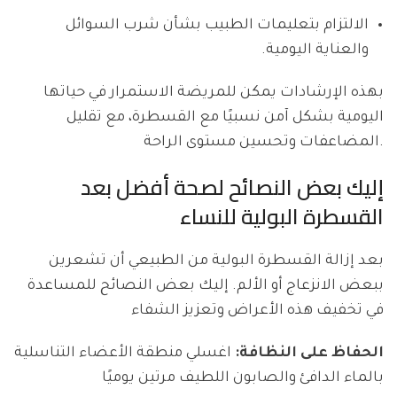
الالتزام بتعليمات الطبيب بشأن شرب السوائل
والعناية اليومية.
بهذه الإرشادات يمكن للمريضة الاستمرار في حياتها
اليومية بشكل آمن نسبيًا مع القسطرة، مع تقليل
المضاعفات وتحسين مستوى الراحة.
إليك بعض النصائح لصحة أفضل بعد
القسطرة البولية للنساء
بعد إزالة القسطرة البولية من الطبيعي أن تشعرين
ببعض الانزعاج أو الألم. إليك بعض النصائح للمساعدة
في تخفيف هذه الأعراض وتعزيز الشفاء
الحفاظ على النظافة:
اغسلي منطقة الأعضاء التناسلية
بالماء الدافئ والصابون اللطيف مرتين يوميًا