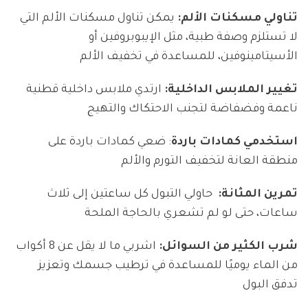
تناولي مسكنات الألم:
يمكن تناول مسكنات الألم التي
لا تستلزم وصفة طبية، مثل الإيبوبروفين أو
الأسيتامينوفين، للمساعدة في تخفيف الألم
تغيير الملابس الداخلية:
ارتدي ملابس داخلية قطنية
ناعمة وفضفاضة لتجنب الاحتكاك والتهيج
استخدمي كمادات باردة
: ضعي كمادات باردة على
منطقة العانة لتخفيف التورم والألم
تمرين المثانة:
حاولي التبول كل ساعتين إلى ثلاث
ساعات، حتى لو لم تشعري بالحاجة الملحة
شرب الكثير من السوائل:
اشربي ما لا يقل عن 8 أكواب
من الماء يوميًا للمساعدة في ترطيب جسمك وتعزيز
تدفق البول