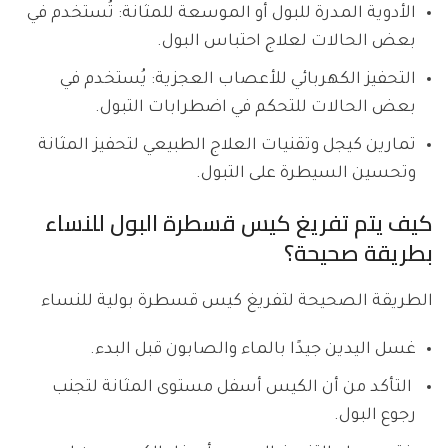
الأدوية المدرة للبول أو الموسعة للمثانة: تُستخدم في
بعض الحالات لعلاج احتباس البول.
التحفيز الكهربائي للأعصاب العجزية: يُستخدم في
بعض الحالات للتحكم في اضطرابات التبول.
تمارين كيجل وتقنيات العلاج الطبيعي لتحفيز المثانة
وتحسين السيطرة على التبول.
كيف يتم تفريغ كيس قسطرة البول للنساء
بطريقة صحيحة؟
الطريقة الصحيحة لتفريغ كيس قسطرة بولية للنساء
غسل اليدين جيدًا بالماء والصابون قبل البدء.
التأكد من أن الكيس أسفل مستوى المثانة لتجنب
رجوع البول.