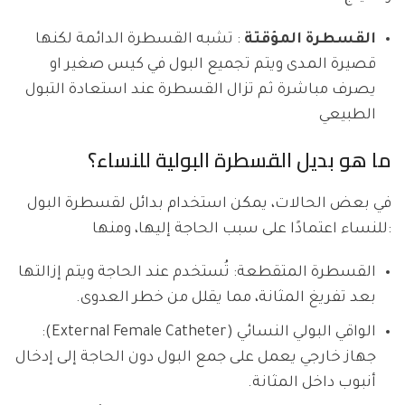
القسطرة المؤقتة
: تشبه القسطرة الدائمة لكنها
قصيرة المدى ويتم تجميع البول في كيس صغير او
يصرف مباشرة ثم تزال القسطرة عند استعادة التبول
الطبيعي
ما هو بديل القسطرة البولية للنساء؟
في بعض الحالات، يمكن استخدام بدائل لقسطرة البول
للنساء اعتمادًا على سبب الحاجة إليها، ومنها:
القسطرة المتقطعة: تُستخدم عند الحاجة ويتم إزالتها
بعد تفريغ المثانة، مما يقلل من خطر العدوى.
الواقي البولي النسائي (External Female Catheter):
جهاز خارجي يعمل على جمع البول دون الحاجة إلى إدخال
أنبوب داخل المثانة.