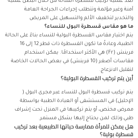
تعد عملية تركيب قسطرة المثانة من خلال البطن عملية
آمنة وغير مؤلمة وتتطلب إجراءات الجراحة العامة
والتخدير لتخفيف الألم والتسهيل على المريض
ما هو مقاس قسطرة البول للنساء؟
يتم اختيار مقاس القسطرة البولية للنساء بناءً على الحالة
الطبية، وعادةً ما تكون القسطرة ذات قطر 12 إلى 16
فرينش (Fr) هي الأكثر استخدامًا. يمكن استخدام
مقاسات أصغر (10 فرينش) في بعض الحالات الخاصة
لتقليل الانزعاج.
أين يتم تركيب القسطرة البولية؟
يتم تركيب قسطرة البول للنساء عبر مجرى البول (
الإحليل) في المستشفى أو العيادة الطبية بواسطة
ممرض مختص، أو يتم تركيبها في المنزل تحت إشراف
طبي وذلك لمن يحتاج إليها بشكل مستمر.
هل يمكن للمرأة ممارسة حياتها الطبيعية بعد تركيب
قسطرة بولية؟