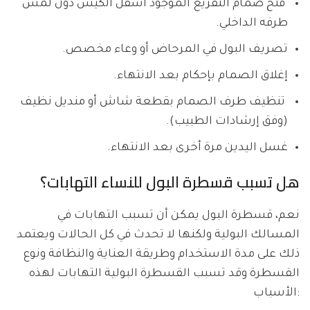
فتح صمام التفريغ الموجود أسفل الكيس دون لمس
طرفه الداخلي.
تصريف البول في المرحاض أو وعاء مخصص.
إغلاق الصمام بإحكام بعد الانتهاء.
تنظيف طرف الصمام بقطعة شاش أو منديل نظيف
(وفق إرشادات الطبيب).
غسل اليدين مرة أخرى بعد الانتهاء.
هل تسبب قسطرة البول للنساء التهابات؟
نعم، قسطرة البول يمكن أن تسبب التهابات في
المسالك البولية ولكنها لا تحدث في كل الحالات ويعتمد
ذلك على مدة الاستخدام وطريقة العناية والنظافة ونوع
القسطرة وقد تسبب القسطرة البولية التهابات لهذه
الأسباب: