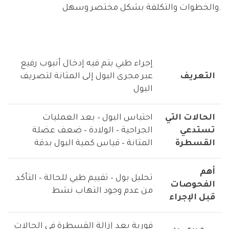
والخطوات والتكلفة بشكل مختصر وسهل.
إجراء طبي يتم فيه إدخال أنبوب رفيع
التعريف
عبر مجرى البول إلى المثانة لتصريف
البول
الحالات التي
احتباس البول – بعد العمليات
تستدعي
الجراحية – الولادة – ضعف عضلة
القسطرة
المثانة – قياس كمية البول بدقة
أهم
تحليل بول – تقييم طبي للحالة – التأكد
الفحوصات
من عدم وجود التهاب نشط
قبل الإجراء
فورية بعد إزالة القسطرة في الحالات