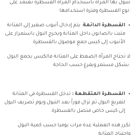
تتبول بها المرأة باستخدام المرأة القسطرة تعتمد على
نوع القسطرة وفترة استخدامها:
القسطرة الدائمة
: يتم إدخال أنبوب صغير إلي المثانة
مثبت بالصابون داخل المثانة ويخرج البول باستمرار على
الأنبوب إلى كيس جمع موصول بالقسطرة.
لا تحتاج المرأة الضغط على المثانة فالكيس يجمع البول
بشكل مستمر ويفرغ حسب الحاجة.
القسطرة المتقطعة :
تدخل القسطرة في المثانة
لتفريغ البول ثم تزال فوراً بعد التبول ويوم تصريف البول
إلى كيس خاص متصل بالقسطرة.
تكرر هذه العملية عدة مرات يوميا حسب كمية البول
واحتياج المثانة