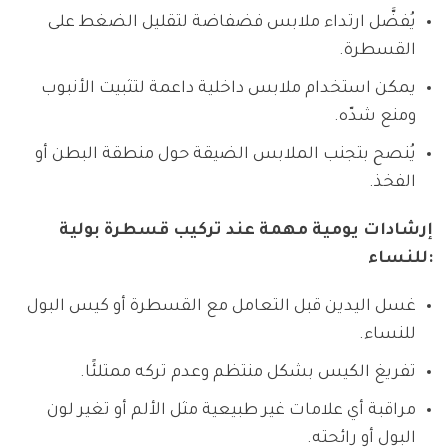
يُفضَّل ارتداء ملابس فضفاضة لتقليل الضغط على
القسطرة.
يمكن استخدام ملابس داخلية داعمة لتثبيت الأنبوب
ومنع شدّه.
يُنصح بتجنب الملابس الضيقة حول منطقة البطن أو
الفخذ.
إرشادات يومية مهمة عند تركيب قسطرة بولية
للنساء:
غسل اليدين قبل التعامل مع القسطرة أو كيس البول
للنساء.
تفريغ الكيس بشكل منتظم وعدم تركه ممتلئًا.
مراقبة أي علامات غير طبيعية مثل الألم أو تغير لون
البول أو رائحته.