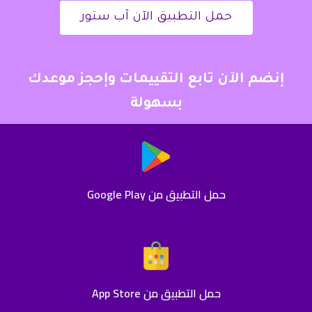
حمل التطبيق الآن آب ستور
إنضم الآن تابع التقييمات وإحجز موعدك
بسهولة
حمل التطبيق من Google Play
حمل التطبيق من App Store