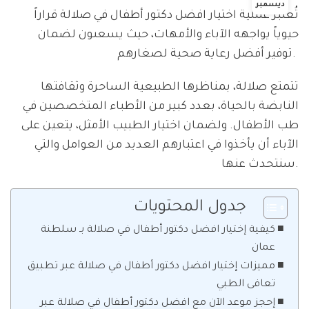
ديسمبر
تُعتبر عملية اختيار افضل دكتور أطفال في صلالة قراراً
حيوياً يواجهه الآباء والأمهات، حيث يسعىون لضمان
توفير أفضل رعاية صحية لصغارهم.
تتمتع صلالة، بمناظرها الطبيعية الساحرة وثقافتها
النابضة بالحياة، بعدد كبير من الأطباء المتخصصين في
طب الأطفال. ولضمان اختيار الطبيب الأمثل، يتعين على
الآباء أن يأخذوا في اعتبارهم العديد من العوامل والتي
سنتحدث عنها.
جدول المحتويات
كيفية إختيار افضل دكتور أطفال في صلالة بـ سلطنة
عمان
مميزات إختيار افضل دكتور أطفال في صلالة عبر تطبيق
تعافى الطبي
إحجز موعد الآن مع افضل دكتور أطفال في صلالة عبر