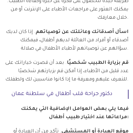
طريقة جيدة للحصول على فكرة عن خبرة وكفاءة الطبيب.
يمكنك العثور على مراجعات الأطباء على الإنترنت أو من
خلال معارفك.
اسأل أصدقائك وعائلتك عن توصياتهم
. إذا كان لديك
أصدقاء أو أفراد من العائلة لديهم أطفال، فيمكنك
سؤالهم عن توصياتهم لأطباء الأطفال في صلالة.
قم بزيارة الطبيب شخصيًا
. بعد أن قصرت خياراتك على
عدد قليل من الأطباء، إذا أمكن قم بزيارتهم شخصيًا
للتعرف عليهم ومعرفة ما إذا كانوا مناسبين لك ولطفلك.
دكتور جراحة قلب أطفال في سلطنة عمان
فيما يلي بعض العوامل الإضافية التي يمكنك
مراعاتها عند اختيار طبيب أطفال:
موقع العيادة أو المستشفى
. تأكد من أن العيادة أو