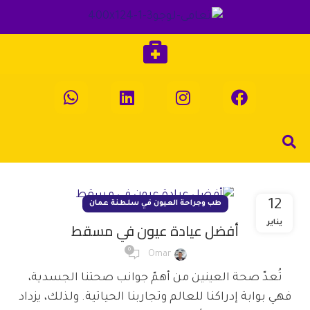
12
طب وجراحة العيون في سلطنة عمان
أفضل عيادة عيون في مسقط
يناير
0
Omar
تُعدّ صحة العينين من أهمّ جوانب صحتنا الجسدية،
فهي بوابة إدراكنا للعالم وتجاربنا الحياتية. ولذلك، يزداد