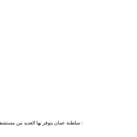
سلطنة عمان يتوفر بها العديد من مستشفيات القلب والتي تتمتع بالعديد من المزايا وعلى سبيل المثال لا الحصر :