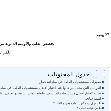
27
يونيو
تخصص القلب والأوعية الدموية من 
لكي تختار الأفضل من حيث المهارة والرعاية الطبية والأجهزة والتقنيات الحديثة، وخلال هذا المقال سنعرض معايير اختيار أفضل مستشفيات القلب.
جدول المحتويات
مميزات مستشفيات القلب في سلطنة عمان
العوامل التي يجب مراعاتها عند اختيار افضل مستشفيات القلب في سل
نصائح لاختيار أفضل مستشفيات القلب في سلطنة عمان عبر تطبيق تعافى الط
أسئلة شائعة
ما الفرق بين دكتور القلب وجراح القلب؟
ما هي عيادة القلب ؟